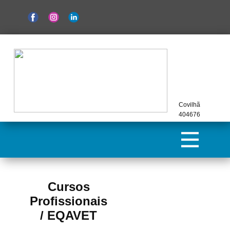
Covilhã
404676
Cursos
Profissionais
/ EQAVET