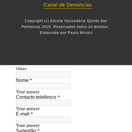
melhoria! Muito obrigado!
Canal de Denúncias
Copyright (c) Escola Secundária Quinta das
Palmeiras 2026. Reservados todos os direitos.
Elaborado por Paulo Morais