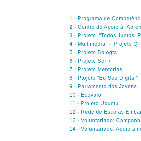
1 - Programa de Competênc
2 - Centro de Apoio à Apr
3 - Projeto “Todos Juntos 
4 - Multimédia - Projeto Q
5 - Projeto Bologta
6 - Projeto Ser +
7 - Projeto Mentorias
8 - Ptojeto “Eu Sou Digital”
9 - Parlamento dos Jovens
10 - Ecovalor
11 - Projeto Ubuntu
12 - Rede de Escolas Emba
13 - Voluntariado: Campanha
14 - Voluntariado: Apoio a i