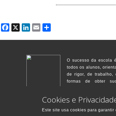
Facebook
X
LinkedIn
Email
Share
O sucesso da escola é
todos os alunos, orien
de rigor, de trabalho
formas de obter su
transformação.
Cookies e Privacidad
Copyright 
Este site usa cookies para garantir