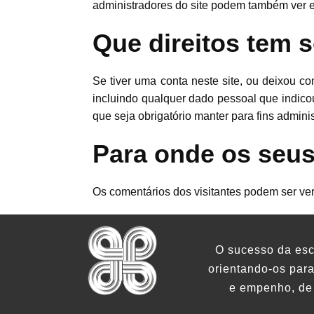
administradores do site podem também ver e
Que direitos tem 
Se tiver uma conta neste site, ou deixou c
incluindo qualquer dado pessoal que indico
que seja obrigatório manter para fins admini
Para onde os seu
Os comentários dos visitantes podem ser ve
O sucesso da esco
orientando-os para
e empenho, de 