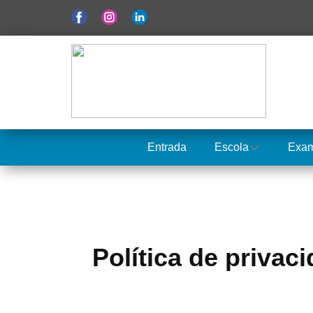
Entrada
Escola
Exa
Política de privac