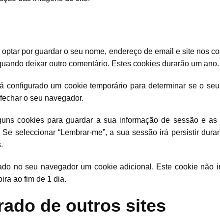
optar por guardar o seu nome, endereço de email e site nos co
uando deixar outro comentário. Estes cookies durarão um ano.
erá configurado um cookie temporário para determinar se o se
fechar o seu navegador.
lguns cookies para guardar a sua informação de sessão e as
Se seleccionar “Lembrar-me”, a sua sessão irá persistir dur
.
dado no seu navegador um cookie adicional. Este cookie não 
ira ao fim de 1 dia.
ado de outros sites