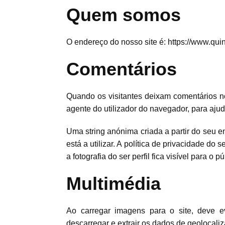
Quem somos
O endereço do nosso site é: https://www.quin
Comentários
Quando os visitantes deixam comentários n
agente do utilizador do navegador, para aj
Uma string anónima criada a partir do seu e
está a utilizar. A política de privacidade do
a fotografia do ser perfil fica visível para o
Multimédia
Ao carregar imagens para o site, deve e
descarregar e extrair os dados de geolocali