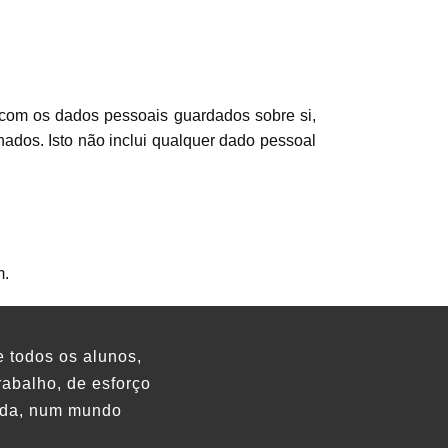
o com os dados pessoais guardados sobre si,
ados. Isto não inclui qualquer dado pessoal
m.
e todos os alunos,
rabalho, de esforço
vida, num mundo