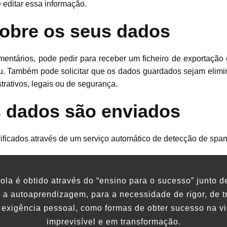
 editar essa informação.
sobre os seus dados
omentários, pode pedir para receber um ficheiro de exportaçã
u. Também pode solicitar que os dados guardados sejam elimin
strativos, legais ou de segurança.
s dados são enviados
rificados através de um serviço automático de detecção de spa
la é obtido através do “ensino para o sucesso” junto d
 a autoaprendizagem, para a necessidade de rigor, de t
exigência pessoal, como formas de obter sucesso na 
imprevisível e em transformação.