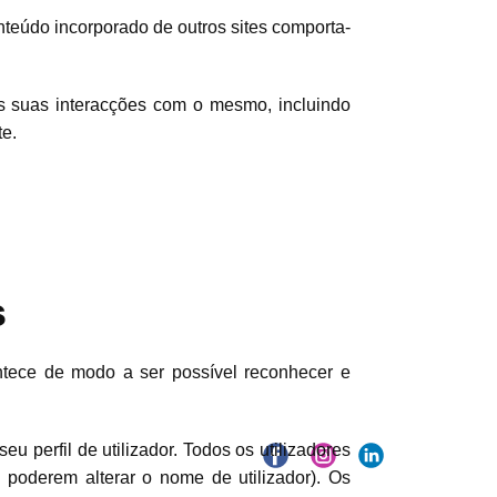
onteúdo incorporado de outros sites comporta-
r as suas interacções com o mesmo, incluindo
te.
s
ntece de modo a ser possível reconhecer e
u perfil de utilizador. Todos os utilizadores
poderem alterar o nome de utilizador). Os