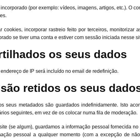
 incorporado (por exemplo: vídeos, imagens, artigos, etc.). O c
tes.
r cookies, incorporar rastreio feito por terceiros, monitoriza
rado se tiver uma conta e estiver com sessão iniciada nesse si
tilhados os seus dados
 endereço de IP será incluído no email de redefinição.
são retidos os seus dado
os seus metadados são guardados indefinidamente. Isto aco
ios seguintes, em vez de os colocar numa fila de moderação.
ite (se algum), guardamos a informação pessoal fornecida no se
ormação pessoal a qualquer momento (com a excepção de não 