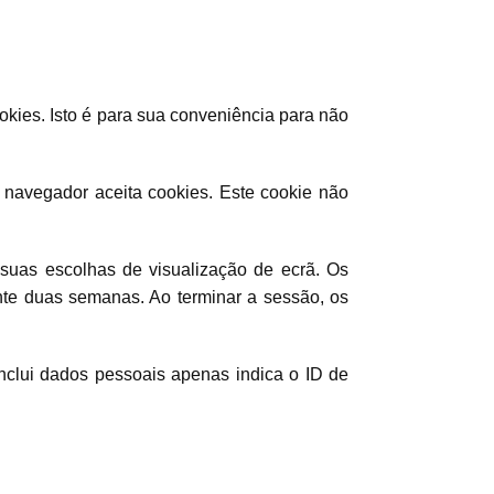
okies. Isto é para sua conveniência para não
u navegador aceita cookies. Este cookie não
 suas escolhas de visualização de ecrã. Os
ante duas semanas. Ao terminar a sessão, os
inclui dados pessoais apenas indica o ID de