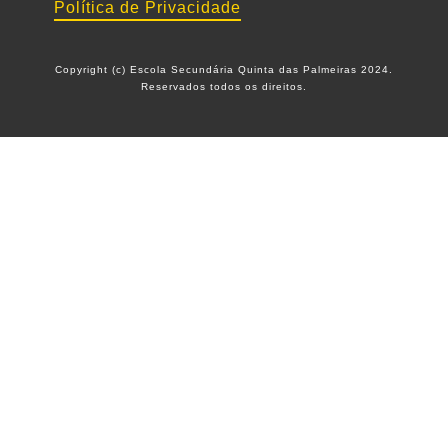
Política de Privacidade
Copyright (c) Escola Secundária Quinta das Palmeiras 2024.
Reservados todos os direitos.