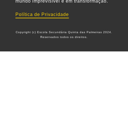
mundo imprevisível e em transformação.
Política de Privacidade
Copyright (c) Escola Secundária Quinta das Palmeiras 2024.
Reservados todos os direitos.