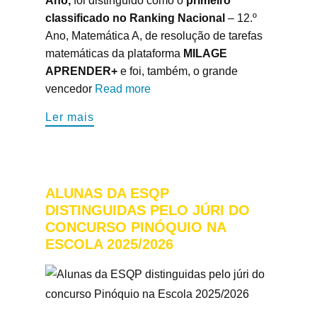
Ano,
foi distinguido como o
primeiro
classificado no Ranking Nacional
– 12.º
Ano, Matemática A, de resolução de tarefas
matemáticas da plataforma
MILAGE
APRENDER+
e foi, também, o grande
vencedor
Read more
Ler mais​
ALUNAS DA ESQP
DISTINGUIDAS PELO JÚRI DO
CONCURSO PINÓQUIO NA
ESCOLA 2025/2026