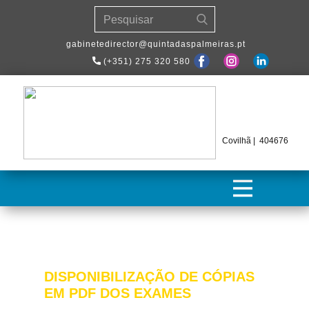
​gabinetedirector@quintadaspalmeiras.pt
(+351) 275 320 580
Covilhã | 404676
DISPONIBILIZAÇÃO DE CÓPIAS
EM PDF DOS EXAMES