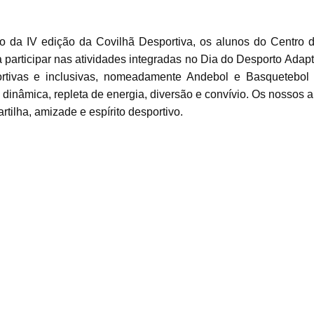
ão da IV edição da Covilhã Desportiva, os alunos do Centro
 participar nas atividades integradas no Dia do Desporto Adap
portivas e inclusivas, nomeadamente Andebol e Basquetebol
 dinâmica, repleta de energia, diversão e convívio. Os nossos 
ilha, amizade e espírito desportivo.