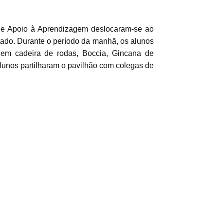
 de Apoio à Aprendizagem deslocaram-se ao
tado. Durante o período da manhã, os alunos
 em cadeira de rodas, Boccia, Gincana de
alunos partilharam o pavilhão com colegas de