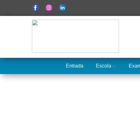
Entrada
Escola
Exa