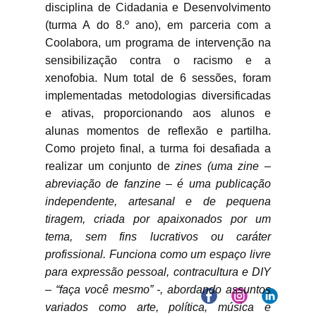
disciplina de Cidadania e Desenvolvimento
(turma A do 8.º ano), em parceria com a
Coolabora, um programa de intervenção na
sensibilização contra o racismo e a
xenofobia. Num total de 6 sessões, foram
implementadas metodologias diversificadas
e ativas, proporcionando aos alunos e
alunas momentos de reflexão e partilha.
Como projeto final, a turma foi desafiada a
realizar um conjunto de
zines (uma zine –
abreviação de fanzine – é uma publicação
independente, artesanal e de pequena
tiragem, criada por apaixonados por um
tema, sem fins lucrativos ou caráter
profissional. Funciona como um espaço livre
para expressão pessoal, contracultura e DIY
– “faça você mesmo” -, abordando assuntos
variados como arte, política, música e