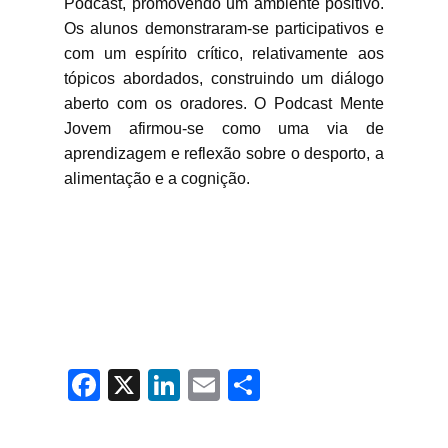
Podcast, promovendo um ambiente positivo.
Os alunos demonstraram-se participativos e
com um espírito crítico, relativamente aos
tópicos abordados, construindo um diálogo
aberto com os oradores. O Podcast Mente
Jovem afirmou-se como uma via de
aprendizagem e reflexão sobre o desporto, a
alimentação e a cognição.
Fac
X
Link
Em
Sha
ebo
edIn
ail
re