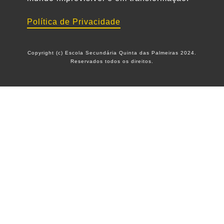
Política de Privacidade
Copyright (c) Escola Secundária Quinta das Palmeiras 2024.
Reservados todos os direitos.