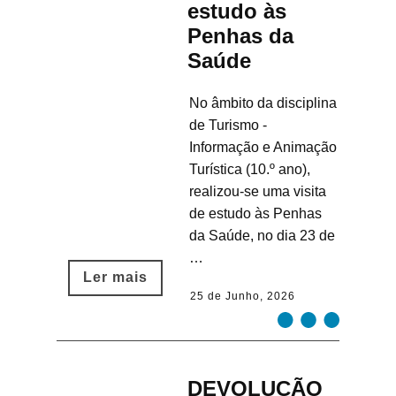
estudo às
Penhas da
Saúde
No âmbito da disciplina
de Turismo -
Informação e Animação
Turística (10.º ano),
realizou-se uma visita
de estudo às Penhas
da Saúde, no dia 23 de
…
Ler mais​
25 de Junho, 2026
DEVOLUÇÃO