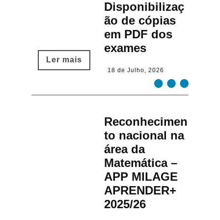
Disponibilizaç
ão de cópias
em PDF dos
exames
Ler mais​
18 de Julho, 2026
Reconhecimen
to nacional na
área da
Matemática –
APP MILAGE
APRENDER+
2025/26