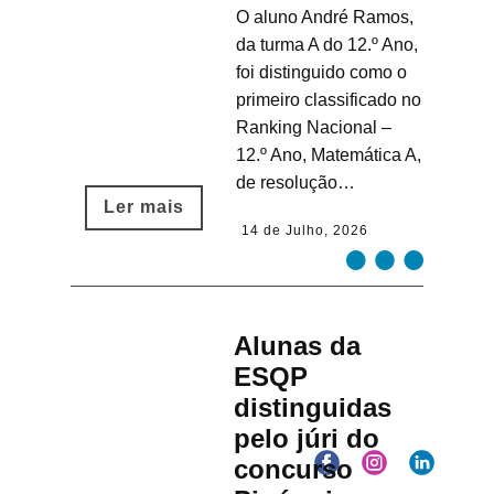
O aluno André Ramos,
da turma A do 12.º Ano,
foi distinguido como o
primeiro classificado no
Ranking Nacional –
12.º Ano, Matemática A,
de resolução…
Ler mais​
14 de Julho, 2026
Alunas da
ESQP
distinguidas
pelo júri do
concurso