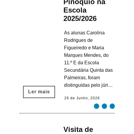
Pinóquio na
Escola
2025/2026
As alunas Carolina
Rodrigues de
Figueiredo e Maria
Marques Mendes, do
11.º E da Escola
Secundária Quinta das
Palmeiras, foram
distinguidas pelo júri…
Ler mais​
26 de Junho, 2026
Visita de